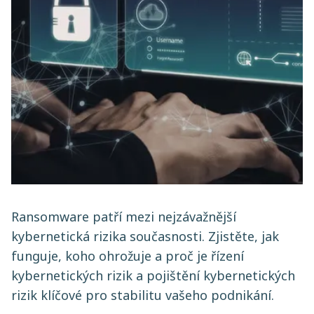
Ransomware patří mezi nejzávažnější
kybernetická rizika současnosti. Zjistěte, jak
funguje, koho ohrožuje a proč je řízení
kybernetických rizik a pojištění kybernetických
rizik klíčové pro stabilitu vašeho podnikání.