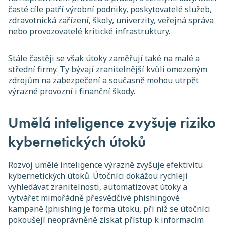
časté cíle patří výrobní podniky, poskytovatelé služeb,
zdravotnická zařízení, školy, univerzity, veřejná správa
nebo provozovatelé kritické infrastruktury.
Stále častěji se však útoky zaměřují také na malé a
střední firmy. Ty bývají zranitelnější kvůli omezeným
zdrojům na zabezpečení a současně mohou utrpět
výrazné provozní i finanční škody.
Umělá inteligence zvyšuje riziko
kybernetických útoků
Rozvoj umělé inteligence výrazně zvyšuje efektivitu
kybernetických útoků. Útočníci dokážou rychleji
vyhledávat zranitelnosti, automatizovat útoky a
vytvářet mimořádně přesvědčivé phishingové
kampaně (phishing je forma útoku, při níž se útočníci
pokoušejí neoprávněně získat přístup k informacím