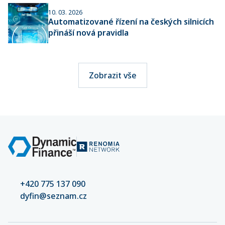
10. 03. 2026
Automatizované řízení na českých silnicích
přináší nová pravidla
Zobrazit vše
+420 775 137 090
dyfin@seznam.cz