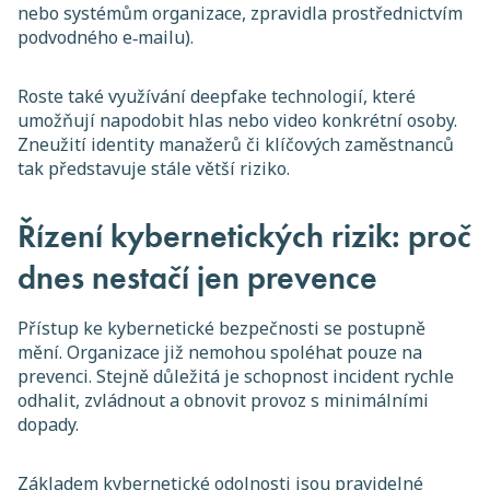
nebo systémům organizace, zpravidla prostřednictvím
podvodného e‑mailu).
Roste také využívání deepfake technologií, které
umožňují napodobit hlas nebo video konkrétní osoby.
Zneužití identity manažerů či klíčových zaměstnanců
tak představuje stále větší riziko.
Řízení kybernetických rizik: proč
dnes nestačí jen prevence
Přístup ke kybernetické bezpečnosti se postupně
mění. Organizace již nemohou spoléhat pouze na
prevenci. Stejně důležitá je schopnost incident rychle
odhalit, zvládnout a obnovit provoz s minimálními
dopady.
Základem kybernetické odolnosti jsou pravidelné