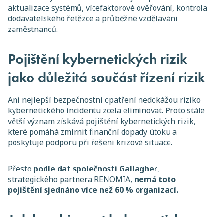
aktualizace systémů, vícefaktorové ověřování, kontrola
dodavatelského řetězce a průběžné vzdělávání
zaměstnanců.
Pojištění kybernetických rizik
jako důležitá součást řízení rizik
Ani nejlepší bezpečnostní opatření nedokážou riziko
kybernetického incidentu zcela eliminovat. Proto stále
větší význam získává pojištění kybernetických rizik,
které pomáhá zmírnit finanční dopady útoku a
poskytuje podporu při řešení krizové situace.
Přesto
podle dat společnosti Gallagher
,
strategického partnera RENOMIA,
nemá toto
pojištění sjednáno více než 60 % organizací.