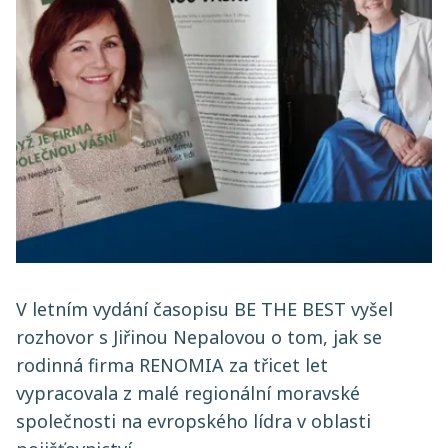
V letním vydání časopisu BE THE BEST vyšel
rozhovor s Jiřinou Nepalovou o tom, jak se
rodinná firma RENOMIA za třicet let
vypracovala z malé regionální moravské
společnosti na evropského lídra v oblasti