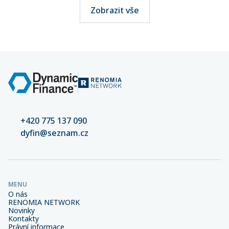
Zobrazit vše
+420 775 137 090
dyfin@seznam.cz
MENU
O nás
RENOMIA NETWORK
Novinky
Kontakty
Právní informace