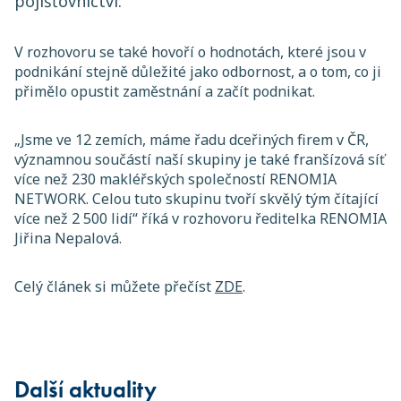
pojišťovnictví.
V rozhovoru se také hovoří o hodnotách, které jsou v
podnikání stejně důležité jako odbornost, a o tom, co ji
přimělo opustit zaměstnání a začít podnikat.
„Jsme ve 12 zemích, máme řadu dceřiných firem v ČR,
významnou součástí naší skupiny je také franšízová síť
více než 230 makléřských společností RENOMIA
NETWORK. Celou tuto skupinu tvoří skvělý tým čítající
více než 2 500 lidí“ říká v rozhovoru ředitelka RENOMIA
Jiřina Nepalová.
Celý článek si můžete přečíst
ZDE
.
Další aktuality