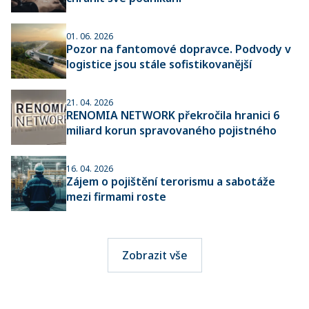
01. 06. 2026
Pozor na fantomové dopravce. Podvody v
logistice jsou stále sofistikovanější
21. 04. 2026
RENOMIA NETWORK překročila hranici 6
miliard korun spravovaného pojistného
16. 04. 2026
Zájem o pojištění terorismu a sabotáže
mezi firmami roste
Zobrazit vše