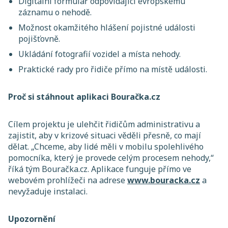
Digitální formulář odpovídající evropskému
záznamu o nehodě.
Možnost okamžitého hlášení pojistné události
pojišťovně.
Ukládání fotografií vozidel a místa nehody.
Praktické rady pro řidiče přímo na místě události.
Proč si stáhnout aplikaci Bouračka.cz
Cílem projektu je ulehčit řidičům administrativu a
zajistit, aby v krizové situaci věděli přesně, co mají
dělat. „Chceme, aby lidé měli v mobilu spolehlivého
pomocníka, který je provede celým procesem nehody,“
říká tým Bouračka.cz. Aplikace funguje přímo ve
webovém prohlížeči na adrese
www.bouracka.cz
a
nevyžaduje instalaci.
Upozornění