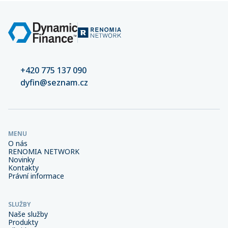
+420 775 137 090
dyfin@seznam.cz
MENU
O nás
RENOMIA NETWORK
Novinky
Kontakty
Právní informace
SLUŽBY
Naše služby
Produkty