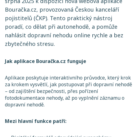
srpna 2025 k dispozici nová webová aplikace
Bouračka.cz, provozovaná Českou kanceláří
pojistitelů (ČKP). Tento praktický nástroj
poradí, co dělat při autonehodě, a pomůže
nahlásit dopravní nehodu online rychle a bez
zbytečného stresu.
Jak aplikace Bouračka.cz funguje
Aplikace poskytuje interaktivního průvodce, který krok
za krokem vysvětlí, jak postupovat při dopravní nehodě
– od zajištění bezpečnosti, přes pořízení
fotodokumentace nehody, až po vyplnění záznamu o
dopravní nehodě.
Mezi hlavní funkce patří: