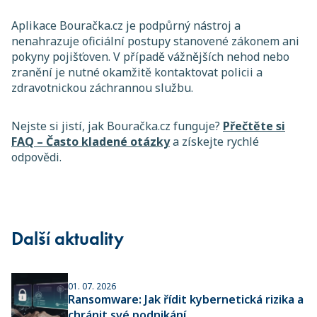
Aplikace Bouračka.cz je podpůrný nástroj a
nenahrazuje oficiální postupy stanovené zákonem ani
pokyny pojišťoven. V případě vážnějších nehod nebo
zranění je nutné okamžitě kontaktovat policii a
zdravotnickou záchrannou službu.
Nejste si jistí, jak Bouračka.cz funguje?
Přečtěte si
FAQ – Často kladené otázky
a získejte rychlé
odpovědi.
Další aktuality
01. 07. 2026
Ransomware: Jak řídit kybernetická rizika a
chránit své podnikání