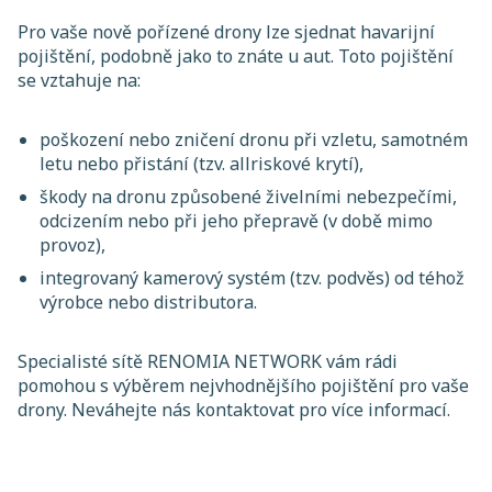
Pro vaše nově pořízené drony lze sjednat havarijní
pojištění, podobně jako to znáte u aut. Toto pojištění
se vztahuje na:
poškození nebo zničení dronu při vzletu, samotném
letu nebo přistání (tzv. allriskové krytí),
škody na dronu způsobené živelními nebezpečími,
odcizením nebo při jeho přepravě (v době mimo
provoz),
integrovaný kamerový systém (tzv. podvěs) od téhož
výrobce nebo distributora.
Specialisté sítě RENOMIA NETWORK vám rádi
pomohou s výběrem nejvhodnějšího pojištění pro vaše
drony. Neváhejte nás kontaktovat pro více informací.