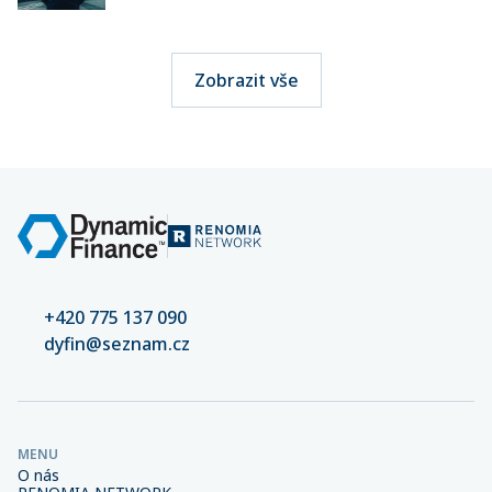
Zobrazit vše
+420 775 137 090
dyfin@seznam.cz
MENU
O nás