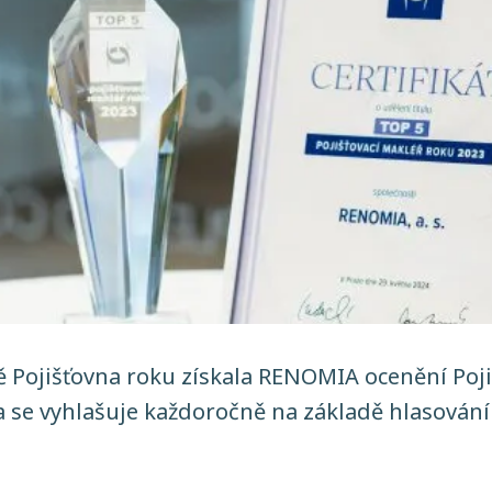
ě Pojišťovna roku získala RENOMIA ocenění Poji
a se vyhlašuje každoročně na základě hlasován