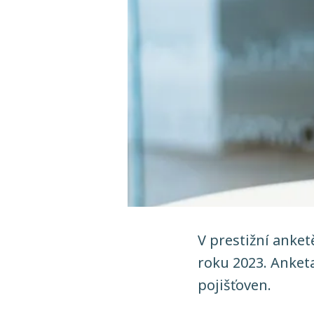
V prestižní anket
roku 2023. Anket
pojišťoven.