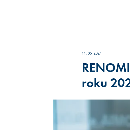
11. 06. 2024
RENOMIA
roku 20