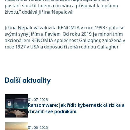
poslání sloužit lidem a firmám a přispívat k lepšímu
životu,“
dodává Jiřina Nepalová.
Jiřina Nepalová založila RENOMIA v roce 1993 spolu se
svými syny Jiřím a Pavlem. Od roku 2019 je minoritním
akcionářem RENOMIA společnost Gallagher, založená v
roce 1927 v USA a doposud řízená rodinou Gallagher.
Další aktuality
01. 07. 2026
Ransomware: Jak řídit kybernetická rizika a
chránit své podnikání
01. 06. 2026