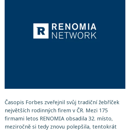
Časopis Forbes zveřejnil svůj tradiční žebříček
největších rodinných firem v ČR. Mezi 175
firmami letos RENOMIA obsadila 32. místo,
meziročně si tedy znovu polepšila, tentokrát