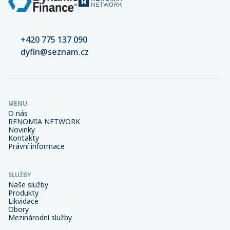
+420 775 137 090
dyfin@seznam.cz
MENU
O nás
RENOMIA NETWORK
Novinky
Kontakty
Právní informace
SLUŽBY
Naše služby
Produkty
Likvidace
Obory
Mezinárodní služby