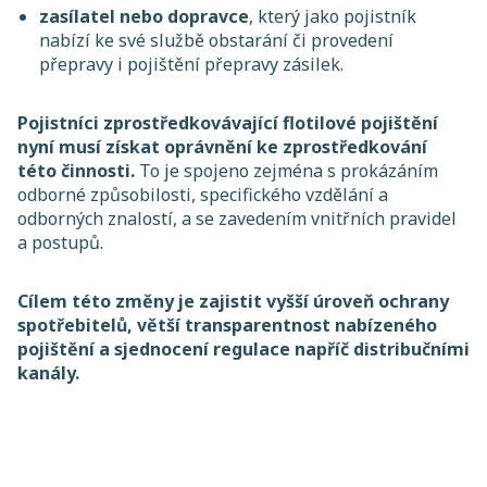
zasílatel nebo dopravce
, který jako pojistník
nabízí ke své službě obstarání či provedení
přepravy i pojištění přepravy zásilek.
Pojistníci zprostředkovávající flotilové pojištění
nyní musí získat oprávnění ke zprostředkování
této činnosti.
To je spojeno zejména s prokázáním
odborné způsobilosti, specifického vzdělání a
odborných znalostí, a se zavedením vnitřních pravidel
a postupů.
Cílem této změny je zajistit vyšší úroveň ochrany
spotřebitelů, větší transparentnost nabízeného
pojištění a sjednocení regulace napříč distribučními
kanály.