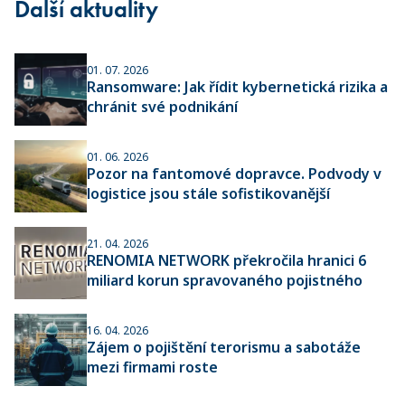
Další aktuality
01. 07. 2026
Ransomware: Jak řídit kybernetická rizika a
chránit své podnikání
01. 06. 2026
Pozor na fantomové dopravce. Podvody v
logistice jsou stále sofistikovanější
21. 04. 2026
RENOMIA NETWORK překročila hranici 6
miliard korun spravovaného pojistného
16. 04. 2026
Zájem o pojištění terorismu a sabotáže
mezi firmami roste