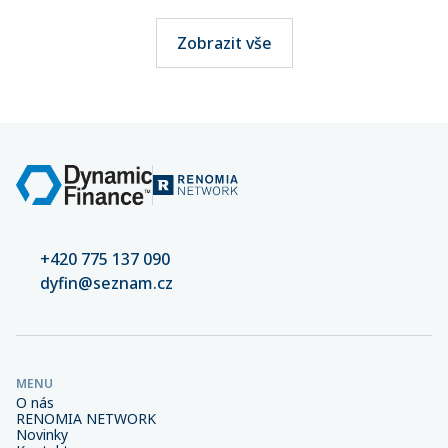
Zobrazit vše
+420 775 137 090
dyfin@seznam.cz
MENU
O nás
RENOMIA NETWORK
Novinky